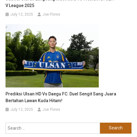
V League 2025
July 12, 2025
Joe Flores
Prediksi Ulsan HD Vs Daegu FC: Duel Sengit Sang Juara
Bertahan Lawan Kuda Hitam!
July 12, 2025
Joe Flores
Search
for: