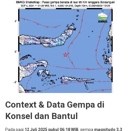
Context & Data Gempa di
Konsel dan Bantul
Pada pagi
12 Juli 2025 pukul 06:18 WIB
, gempa
magnitudo 3,3