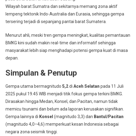
Wilayah barat Sumatra dan sekitarnya memang zona aktif
lempeng tektonik Indo-Australia dan Eurasia, sehingga gempa
tersering terjadi di sepanjang pantai barat Sumatera.
Menurut ahli, meski tren gempa meningkat, kualitas pemantauan
BMKG kini sudah makin real-time dan informatif sehingga
masyarakat lebih siap menghadapi potensi gempa kuat di masa
depan.
Simpulan & Penutup
Gempa utama bermagnitudo
5,2
di
Aceh Selatan
pada 11 Juli
2025 pukul 19.45 WIB menjadi titik fokus gempa terkini BMKG.
Dirasakan hingga Medan, Konsel, dan Pacitan, namun tidak
memicu tsunami dan belum ada laporan kerusakan signifikan.
Gempa lainnya di
Konsel
(magnitudo 3,3) dan
Bantul/Pacitan
(magnitudo 4,0–4,6) memperkuat kesan Indonesia sebagai
negara zona seismik tinggi.