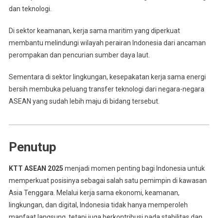
dan teknologi.
Di sektor keamanan, kerja sama maritim yang diperkuat
membantu melindungi wilayah perairan Indonesia dari ancaman
perompakan dan pencurian sumber daya laut.
Sementara di sektor lingkungan, kesepakatan kerja sama energi
bersih membuka peluang transfer teknologi dari negara-negara
ASEAN yang sudah lebih maju di bidang tersebut.
Penutup
KTT ASEAN 2025
menjadi momen penting bagi Indonesia untuk
memperkuat posisinya sebagai salah satu pemimpin di kawasan
Asia Tenggara. Melalui kerja sama ekonomi, keamanan,
lingkungan, dan digital, Indonesia tidak hanya memperoleh
manfaat langsung, tetapi juga berkontribusi pada stabilitas dan