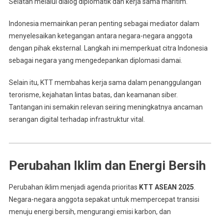
Selatan melalui dialog diplomatik dan kerja sama maritim.
Indonesia memainkan peran penting sebagai mediator dalam
menyelesaikan ketegangan antara negara-negara anggota
dengan pihak eksternal. Langkah ini memperkuat citra Indonesia
sebagai negara yang mengedepankan diplomasi damai.
Selain itu, KTT membahas kerja sama dalam penanggulangan
terorisme, kejahatan lintas batas, dan keamanan siber.
Tantangan ini semakin relevan seiring meningkatnya ancaman
serangan digital terhadap infrastruktur vital.
Perubahan Iklim dan Energi Bersih
Perubahan iklim menjadi agenda prioritas
KTT ASEAN 2025
.
Negara-negara anggota sepakat untuk mempercepat transisi
menuju energi bersih, mengurangi emisi karbon, dan