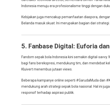
Indonesia menuju era profesionalisme tinggi dengan du
Kebijakan juga mencakup pemanfaatan diaspora, dengan 
Belanda masuk skuat. Ini merupakan bagian dari strategi
5. Fanbase Digital: Euforia d
Fandom sepak bola Indonesia kini semakin digital-savvy.
bagi fans berekspresi, mendukung tim, dan mendebat keb
Kluivert menembus jutaan views.
Beberapa kampanye online seperti #GarudaMuda dan #Kl
mendukung arah strategi sepak bola nasional. Hal ini jug
responsif terhadap aspirasi publik.