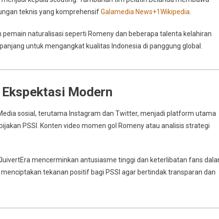
kungan teknis yang komprehensif
Galamedia News
+1
Wikipedia
.
pemain naturalisasi seperti Romeny dan beberapa talenta kelahiran
 panjang untuk mengangkat kualitas Indonesia di panggung global.
an Ekspektasi Modern
 Media sosial, terutama Instagram dan Twitter, menjadi platform utama
ijakan PSSI. Konten video momen gol Romeny atau analisis strategi
uivertEra mencerminkan antusiasme tinggi dan keterlibatan fans dal
a menciptakan tekanan positif bagi PSSI agar bertindak transparan dan