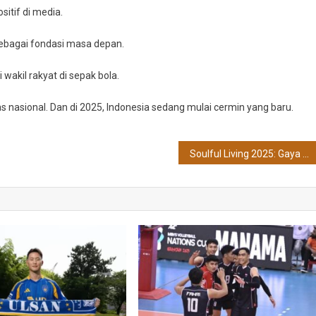
sitif di media.
sebagai fondasi masa depan.
wakil rakyat di sepak bola.
 nasional. Dan di 2025, Indonesia sedang mulai cermin yang baru.
Soulful Living 2025: Gaya Hidup Urban Generasi Z yang Fokus Kesehatan Mental, Forest Bathing & Waktu Offline