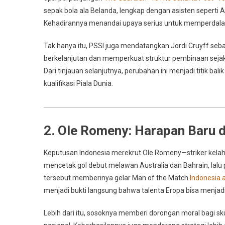
sepak bola ala Belanda, lengkap dengan asisten seperti 
Kehadirannya menandai upaya serius untuk memperdalam 
Tak hanya itu, PSSI juga mendatangkan Jordi Cruyff seba
berkelanjutan dan memperkuat struktur pembinaan sejak 
Dari tinjauan selanjutnya, perubahan ini menjadi titik b
kualifikasi Piala Dunia.
2. Ole Romeny: Harapan Baru d
Keputusan Indonesia merekrut Ole Romeny—striker kelah
mencetak gol debut melawan Australia dan Bahrain, lal
tersebut memberinya gelar Man of the Match
Indonesia 
menjadi bukti langsung bahwa talenta Eropa bisa menjadi
Lebih dari itu, sosoknya memberi dorongan moral bagi sk