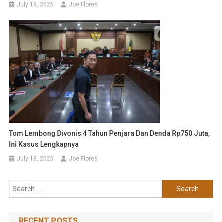
July 19, 2025
Joe Flores
Tom Lembong Divonis 4 Tahun Penjara Dan Denda Rp750 Juta,
Ini Kasus Lengkapnya
July 18, 2025
Joe Flores
Search
for:
RECENT POSTS